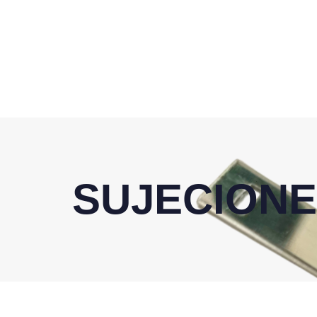
SUJECION